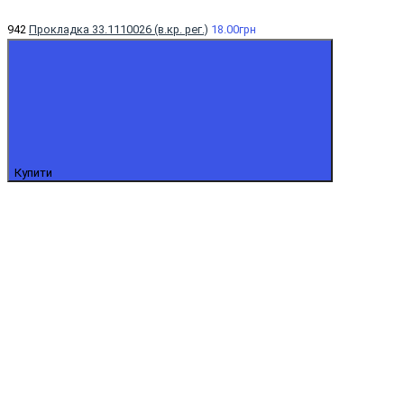
942
Прокладка 33.1110026 (в.кр. рег.)
18.00грн
Купити