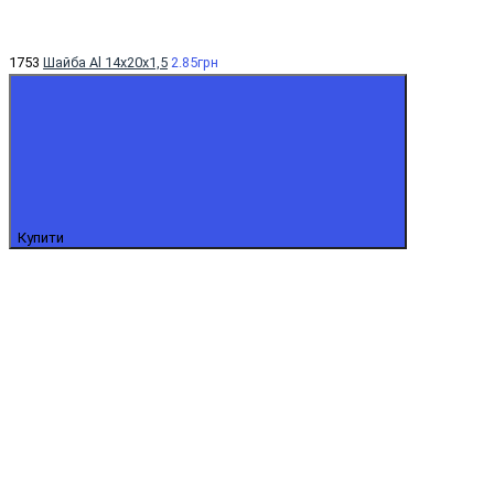
1753
Шайба Al 14x20x1,5
2.85грн
Купити