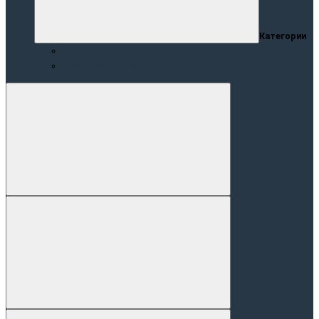
Категории
Про компанію
Зворотній зв’язок