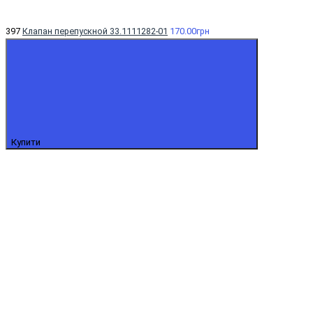
397
Клапан перепускной 33.1111282-01
170.00грн
Купити