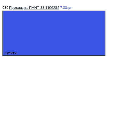
939
Прокладка ПННТ 33.1106285
7.00грн
Купити