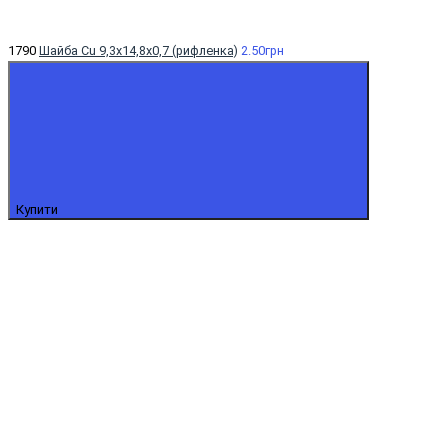
1790
Шайба Cu 9,3х14,8х0,7 (рифленка)
2.50грн
Купити