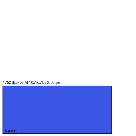
1752
Шайба Al 10x16x1,5
2.50грн
Купити