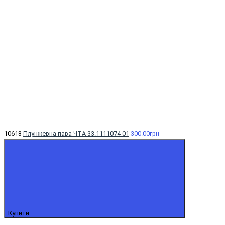
10618
Плунжерна пара ЧТА 33.1111074-01
300.00грн
Купити