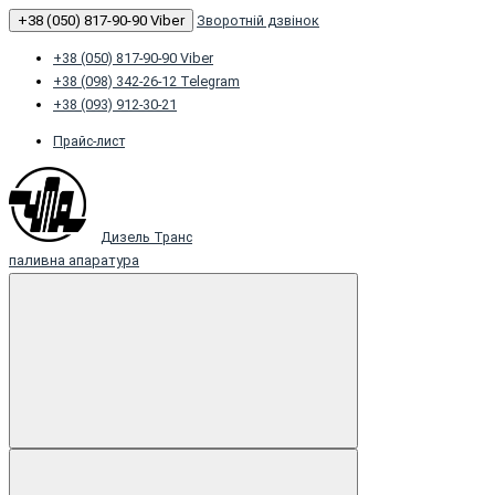
+38 (050) 817-90-90 Viber
Зворотній дзвінок
+38 (050) 817-90-90 Viber
+38 (098) 342-26-12 Telegram
+38 (093) 912-30-21
Прайс-лист
Дизель Транс
паливна апаратура