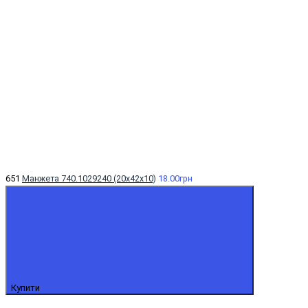
651
Манжета 740.1029240 (20х42х10)
18.00грн
Купити