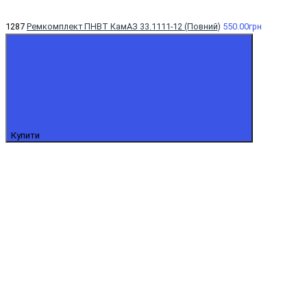
1287
Ремкомплект ПНВТ КамАЗ 33.1111-12 (Повний)
550.00грн
Купити