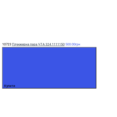
10723
Плунжерна пара ЧТА 324.1111150
500.00грн
Купити