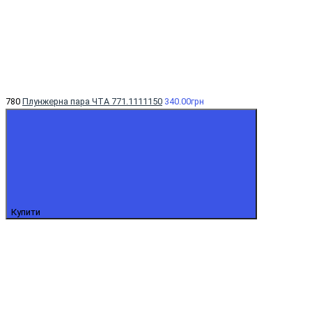
780
Плунжерна пара ЧТА 771.1111150
340.00грн
Купити