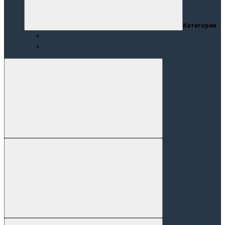
Категории
Про компанію
Зворотній зв’язок