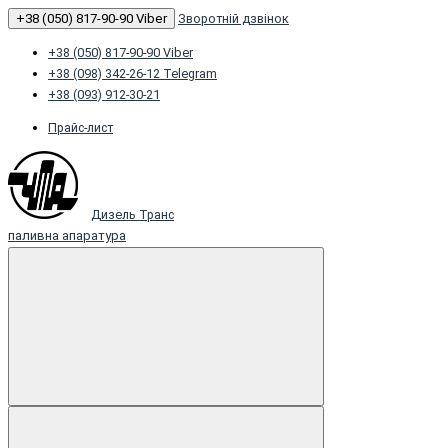
+38 (050) 817-90-90 Viber
Зворотній дзвінок
+38 (050) 817-90-90 Viber
+38 (098) 342-26-12 Telegram
+38 (093) 912-30-21
Прайс-лист
Дизель Транс
паливна апаратура