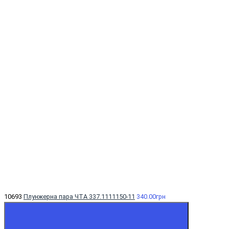
10693
Плунжерна пара ЧТА 337.1111150-11
340.00грн