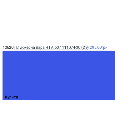
10620
Плунжерна пара ЧТА 60.1111074-30 (Ø9)
295.00грн
Купити