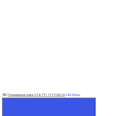
781
Плунжерна пара ЧТА 771.1111150-10
340.00грн