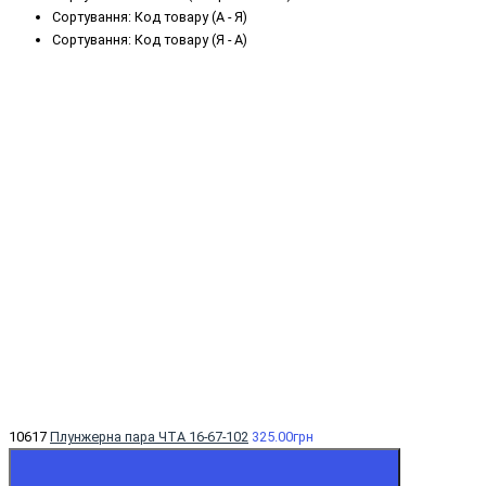
Сортування: Код товару (А - Я)
Сортування: Код товару (Я - А)
10617
Плунжерна пара ЧТА 16-67-102
325.00грн