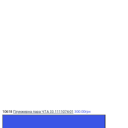
10618
Плунжерна пара ЧТА 33.1111074-01
300.00грн