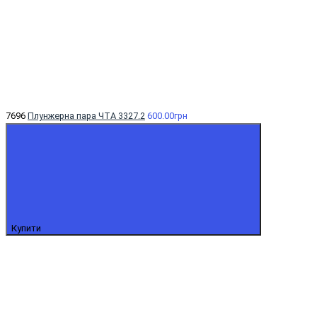
7696
Плунжерна пара ЧТА 3327.2
600.00грн
Купити