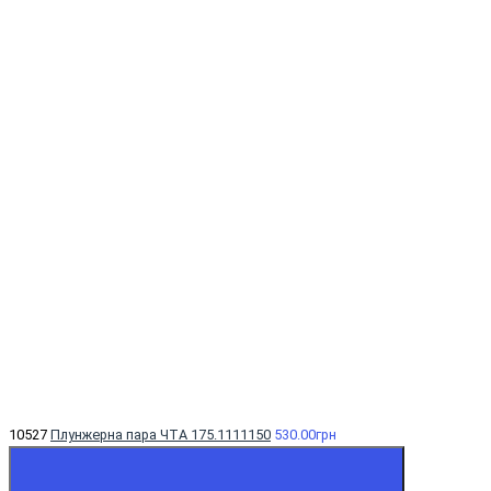
10527
Плунжерна пара ЧТА 175.1111150
530.00грн