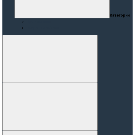
Категории
Про компанію
Зворотній зв’язок