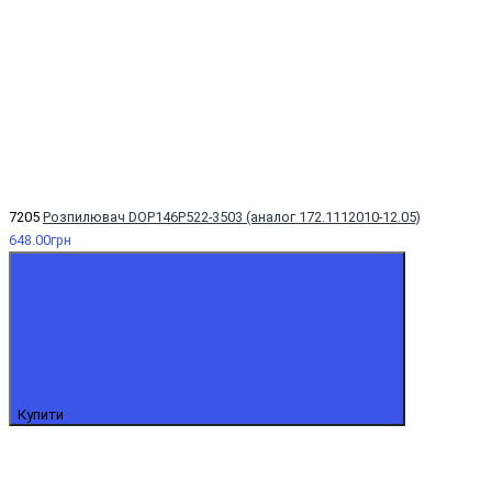
7205
Розпилювач DOP146P522-3503 (аналог 172.1112010-12.05)
648.00грн
Купити