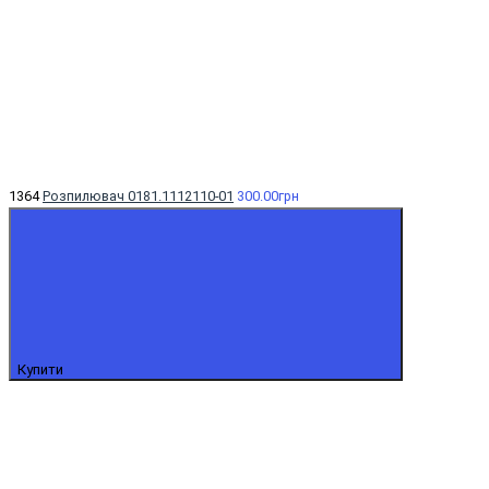
1364
Розпилювач 0181.1112110-01
300.00грн
Купити