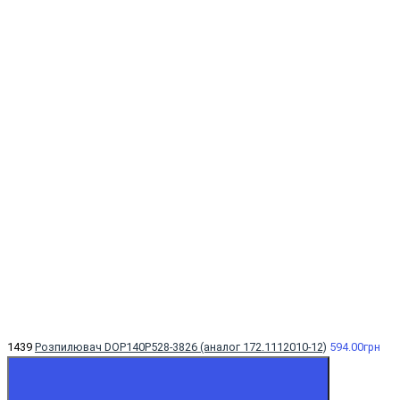
1439
Розпилювач DOP140Р528-3826 (аналог 172.1112010-12)
594.00грн