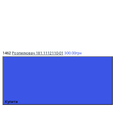
1462
Розпилювач 181.1112110-01
300.00грн
Купити