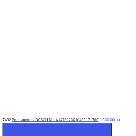
7492
Розпилювач BOSCH DLLA147P1230 (0433171780)
1300.00грн