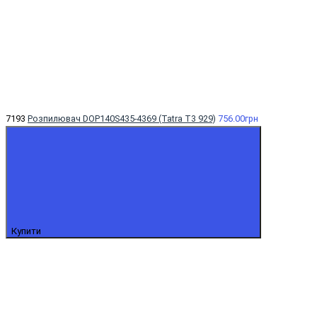
7193
Розпилювач DOP140S435-4369 (Tatra T3 929)
756.00грн
Купити