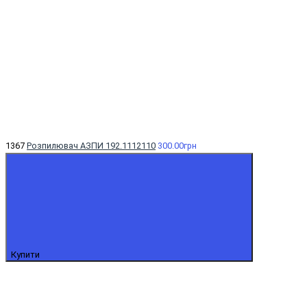
1367
Розпилювач АЗПИ 192.1112110
300.00грн
Купити