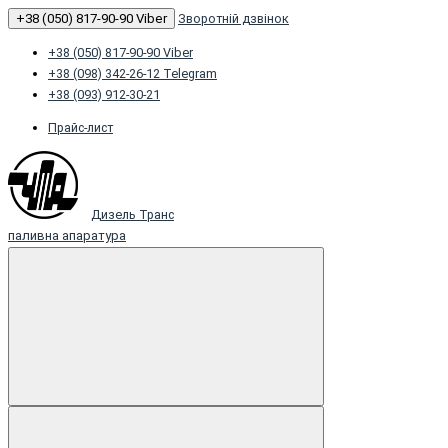
+38 (050) 817-90-90 Viber
Зворотній дзвінок
+38 (050) 817-90-90 Viber
+38 (098) 342-26-12 Telegram
+38 (093) 912-30-21
Прайс-лист
Дизель Транс
паливна апаратура