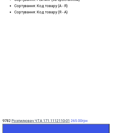
Сортування: Код товару (А - Я)
Сортування: Код товару (Я - А)
9782
Розпилювач ЧТА 171.1112110-01
265.00грн