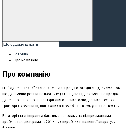
Головна
Про компанію
Про компанію
ПП "Дизель-Транс" засноване в 2001 році і сьогодні є підприємством,
що динамічно розвивається. Спеціалізацією підприємства є продаж
дизельної паливної апаратури для сільськогосподарської техніки,
тракторів, комбайнів, вантажних автомобілів та комунальної техніки.
Багаторічна співпраця з багатьма заводами та підприємствами
зробила нас дилерами найбільших виробників паливної апаратури
Європи.