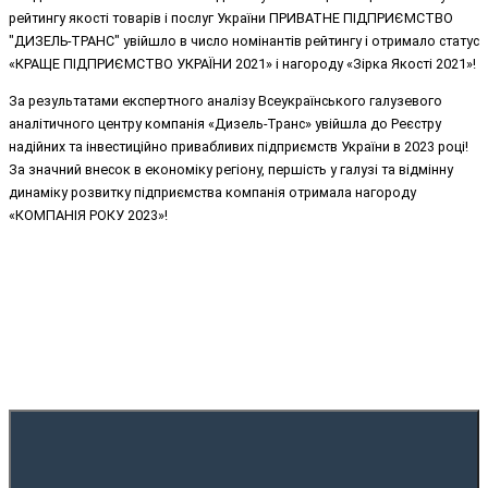
рейтингу якості товарів і послуг України
ПРИВАТНЕ ПІДПРИЄМСТВО
"ДИЗЕЛЬ-ТРАНС"
увійшло в число номінантів рейтингу і отримало статус
«КРАЩЕ ПІДПРИЄМСТВО УКРАЇНИ 2021» і нагороду «Зірка Якості 2021»!
За результатами експертного аналізу Всеукраїнського галузевого
аналітичного центру компанія «Дизель-Транс» увійшла до Реєстру
надійних та інвестиційно привабливих підприємств України в 2023 році!
За значний внесок в економіку регіону, першість у галузі та відмінну
динаміку розвитку підприємства компанія отримала нагороду
«КОМПАНІЯ РОКУ 2023»!