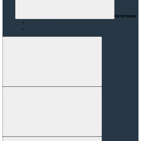
Категории
Про компанію
Зворотній зв’язок