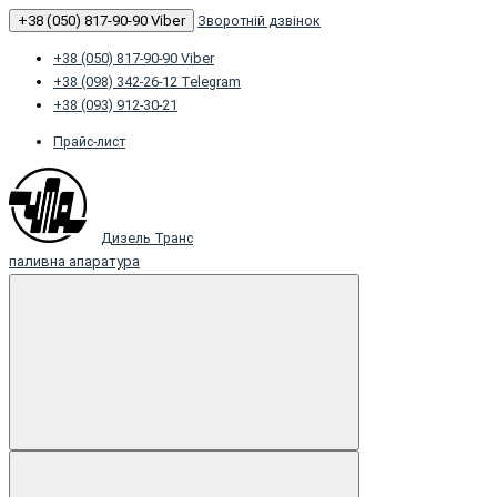
+38 (050) 817-90-90 Viber
Зворотній дзвінок
+38 (050) 817-90-90 Viber
+38 (098) 342-26-12 Telegram
+38 (093) 912-30-21
Прайс-лист
Дизель Транс
паливна апаратура