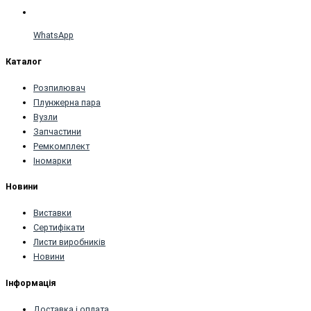
WhatsApp
Каталог
Розпилювач
Плунжернa пaрa
Вузли
Запчастини
Ремкомплект
Іномарки
Новини
Виставки
Сертифікати
Листи виробників
Новини
Інформація
Доставка і оплата