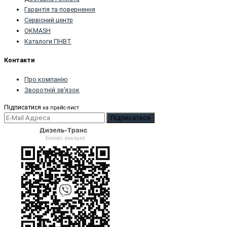
Гарантія та повернення
Сервісний центр
OKMASH
Каталоги ПНВТ
Контакти
Про компанію
Зворотній зв’язок
Підписатися
на прайс-лист
Підписатися